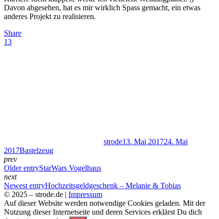
Davon abgesehen, hat es mir wirklich Spass gemacht, ein etwas
anderes Projekt zu realisieren.
Share
13
Author
strode
13. Mai 2017
24. Mai
2017
Bastelzeug
prev
Older entry
StarWars Vogelhaus
next
Newest entry
Hochzeitsgeldgeschenk – Melanie & Tobias
© 2025 –
strode.de
|
Impressum
Auf dieser Website werden notwendige Cookies geladen. Mit der
Nutzung dieser Internetseite und deren Services erklärst Du dich