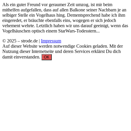
Als ein guter Freund vor geraumer Zeit umzog, ist mir beim
mithelfen aufgefallen, dass auf allen Balkone seiner Nachbarn je an
selbiger Stelle ein Vogelhaus hing. Dementsprechend habe ich ihm
eingeredet, er bräuchte ebenfalls eins, wogegen er sich jedoch
vehement wehrte. Letztlich haben wir uns darauf geeinigt, wenn das
Vogelhäuschen optisch einem StarWars-Todesstern...
© 2025 –
strode.de
|
Impressum
Auf dieser Website werden notwendige Cookies geladen. Mit der
Nutzung dieser Internetseite und deren Services erklärst Du dich
damit einverstanden.
OK