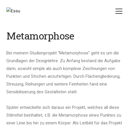
Metamorphose
Bei meinem Studienprojekt “Metamorphose” geht es um die
Grundlagen der Designlehre.
Zu Anfang bestand die Aufgabe
darin, sowohl simple als auch
komplexe Zeichnungen von
Punkten und
Strichen anzufertigen. Durch Flächengliederung,
Streuung, Reihungen und weitere
Feinheiten fand
eine
Sensibilisierung des
Gestalteten
statt.
Später entwickelte sich daraus ein Projekt, welches all diese
Stilmittel
beinhaltet, z.B. die
Metamorphose eines Punktes zu
einer
Linie bis hin
zu einem Körper. Als Leitbild für das
Projekt