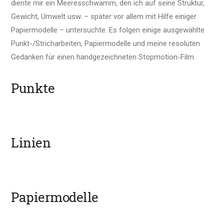
diente
mir ein Meeres
schwamm
,
den
ich auf seine Struktur,
Gewicht, Umwelt usw. – später vor allem mit Hilfe einiger
Papiermodelle – untersuchte.
Es folgen einige ausgewählte
Punkt-/Stricharbeiten,
Papiermodelle und meine resoluten
Gedanken für einen
handgezeichneten
Stopmotion-Film.
Punkte
Linien
Papiermodelle