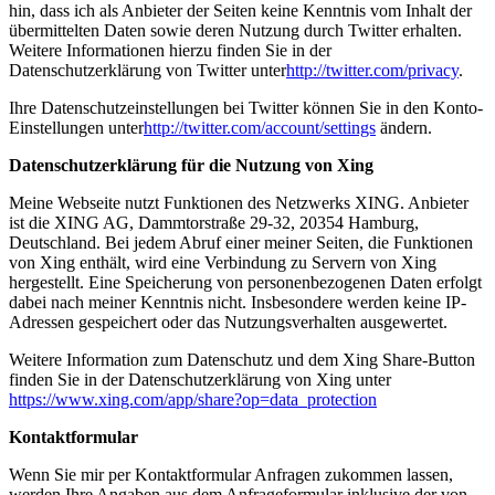
hin, dass ich als Anbieter der Seiten keine Kenntnis vom Inhalt der
übermittelten Daten sowie deren Nutzung durch Twitter erhalten.
Weitere Informationen hierzu finden Sie in der
Datenschutzerklärung von Twitter unter
http://twitter.com/privacy
.
Ihre Datenschutzeinstellungen bei Twitter können Sie in den Konto-
Einstellungen unter
http://twitter.com/account/settings
ändern.
Datenschutzerklärung für die Nutzung von Xing
Meine Webseite nutzt Funktionen des Netzwerks XING. Anbieter
ist die XING AG, Dammtorstraße 29-32, 20354 Hamburg,
Deutschland. Bei jedem Abruf einer meiner Seiten, die Funktionen
von Xing enthält, wird eine Verbindung zu Servern von Xing
hergestellt. Eine Speicherung von personenbezogenen Daten erfolgt
dabei nach meiner Kenntnis nicht. Insbesondere werden keine IP-
Adressen gespeichert oder das Nutzungsverhalten ausgewertet.
Weitere Information zum Datenschutz und dem Xing Share-Button
finden Sie in der Datenschutzerklärung von Xing unter
https://www.xing.com/app/share?op=data_protection
Kontaktformular
Wenn Sie mir per Kontaktformular Anfragen zukommen lassen,
werden Ihre Angaben aus dem Anfrageformular inklusive der von