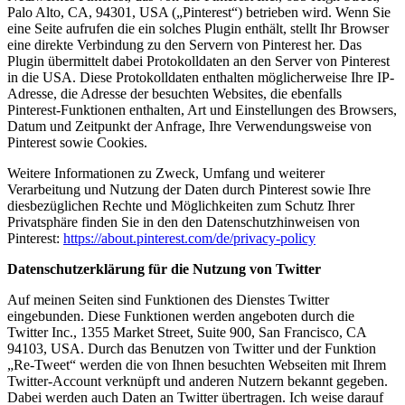
Palo Alto, CA, 94301, USA („Pinterest“) betrieben wird. Wenn Sie
eine Seite aufrufen die ein solches Plugin enthält, stellt Ihr Browser
eine direkte Verbindung zu den Servern von Pinterest her. Das
Plugin übermittelt dabei Protokolldaten an den Server von Pinterest
in die USA. Diese Protokolldaten enthalten möglicherweise Ihre IP-
Adresse, die Adresse der besuchten Websites, die ebenfalls
Pinterest-Funktionen enthalten, Art und Einstellungen des Browsers,
Datum und Zeitpunkt der Anfrage, Ihre Verwendungsweise von
Pinterest sowie Cookies.
Weitere Informationen zu Zweck, Umfang und weiterer
Verarbeitung und Nutzung der Daten durch Pinterest sowie Ihre
diesbezüglichen Rechte und Möglichkeiten zum Schutz Ihrer
Privatsphäre finden Sie in den den Datenschutzhinweisen von
Pinterest:
https://about.pinterest.com/de/privacy-policy
Datenschutzerklärung für die Nutzung von Twitter
Auf meinen Seiten sind Funktionen des Dienstes Twitter
eingebunden. Diese Funktionen werden angeboten durch die
Twitter Inc., 1355 Market Street, Suite 900, San Francisco, CA
94103, USA. Durch das Benutzen von Twitter und der Funktion
„Re-Tweet“ werden die von Ihnen besuchten Webseiten mit Ihrem
Twitter-Account verknüpft und anderen Nutzern bekannt gegeben.
Dabei werden auch Daten an Twitter übertragen. Ich weise darauf