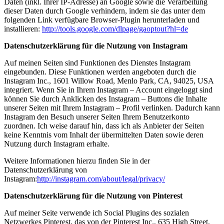
Daten (inkl. Ihrer IP-Adresse) an Google sowie die Verarbeitung
dieser Daten durch Google verhindern, indem sie das unter dem
folgenden Link verfügbare Browser-Plugin herunterladen und
installieren:
http://tools.google.com/dlpage/gaoptout?hl=de
Datenschutzerklärung für die Nutzung von Instagram
Auf meinen Seiten sind Funktionen des Dienstes Instagram
eingebunden. Diese Funktionen werden angeboten durch die
Instagram Inc., 1601 Willow Road, Menlo Park, CA, 94025, USA
integriert. Wenn Sie in Ihrem Instagram – Account eingeloggt sind
können Sie durch Anklicken des Instagram – Buttons die Inhalte
unserer Seiten mit Ihrem Instagram – Profil verlinken. Dadurch kann
Instagram den Besuch unserer Seiten Ihrem Benutzerkonto
zuordnen. Ich weise darauf hin, dass ich als Anbieter der Seiten
keine Kenntnis vom Inhalt der übermittelten Daten sowie deren
Nutzung durch Instagram erhalte.
Weitere Informationen hierzu finden Sie in der
Datenschutzerklärung von
Instagram:
http://instagram.com/about/legal/privacy/
Datenschutzerklärung für die Nutzung von Pinterest
Auf meiner Seite verwende ich Social Plugins des sozialen
Netzwerkes Pinterest, das von der Pinterest Inc., 635 High Street,