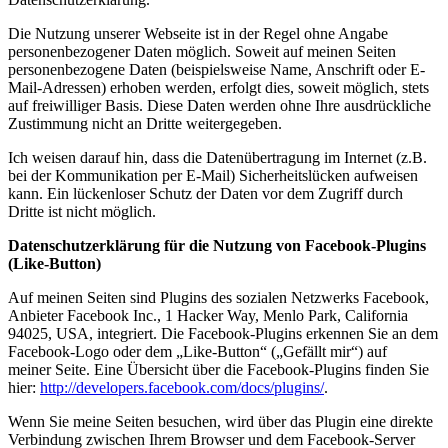
Die Nutzung unserer Webseite ist in der Regel ohne Angabe
personenbezogener Daten möglich. Soweit auf meinen Seiten
personenbezogene Daten (beispielsweise Name, Anschrift oder E-
Mail-Adressen) erhoben werden, erfolgt dies, soweit möglich, stets
auf freiwilliger Basis. Diese Daten werden ohne Ihre ausdrückliche
Zustimmung nicht an Dritte weitergegeben.
Ich weisen darauf hin, dass die Datenübertragung im Internet (z.B.
bei der Kommunikation per E-Mail) Sicherheitslücken aufweisen
kann. Ein lückenloser Schutz der Daten vor dem Zugriff durch
Dritte ist nicht möglich.
Datenschutzerklärung für die Nutzung von Facebook-Plugins
(Like-Button)
Auf meinen Seiten sind Plugins des sozialen Netzwerks Facebook,
Anbieter Facebook Inc., 1 Hacker Way, Menlo Park, California
94025, USA, integriert. Die Facebook-Plugins erkennen Sie an dem
Facebook-Logo oder dem „Like-Button“ („Gefällt mir“) auf
meiner Seite. Eine Übersicht über die Facebook-Plugins finden Sie
hier:
http://developers.facebook.com/docs/plugins/
.
Wenn Sie meine Seiten besuchen, wird über das Plugin eine direkte
Verbindung zwischen Ihrem Browser und dem Facebook-Server