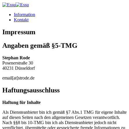
Information
Kontakt
Impressum
Angaben gemäß §5-TMG
Stephan Rode
Posenerstraße 30
40231 Düsseldorf
email[at]strode.de
Haftungsausschluss
Haftung für Inhalte
Als Diensteanbieter bin ich gemäß §7 Abs.1 TMG für eigene Inhalte
auf diesen Seiten nach den allgemeinen Gesetzen verantwortlich.
Nach §§8 bis 10-TMG bin ich als Diensteanbieter jedoch nicht
verpflichtet, übermittelte oder gespeicherte fremde Informationen zu