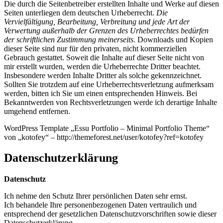
Die durch die Seitenbetreiber erstellten Inhalte und Werke auf diesen
Seiten unterliegen dem deutschen Urheberrecht.
Die
Vervielfältigung, Bearbeitung, Verbreitung und jede Art der
Verwertung außerhalb der Grenzen des Urheberrechtes bedürfen
der schriftlichen Zustimmung meinerseits.
Downloads und Kopien
dieser Seite sind nur für den privaten, nicht kommerziellen
Gebrauch gestattet. Soweit die Inhalte auf dieser Seite nicht von
mir erstellt wurden, werden die Urheberrechte Dritter beachtet.
Insbesondere werden Inhalte Dritter als solche gekennzeichnet.
Sollten Sie trotzdem auf eine Urheberrechtsverletzung aufmerksam
werden, bitten ich Sie um einen entsprechenden Hinweis. Bei
Bekanntwerden von Rechtsverletzungen werde ich derartige Inhalte
umgehend entfernen.
WordPress Template „Essu Portfolio – Minimal Portfolio Theme“
von „kotofey“ – http://themeforest.net/user/kotofey?ref=kotofey
Datenschutzerklärung
Datenschutz
Ich nehme den Schutz Ihrer persönlichen Daten sehr ernst.
Ich behandele Ihre personenbezogenen Daten vertraulich und
entsprechend der gesetzlichen Datenschutzvorschriften sowie dieser
Datenschutzerklärung.