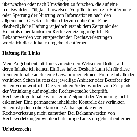
überwachen oder nach Umständen zu forschen, die auf eine
rechtswidrige Tätigkeit hinweisen. Verpflichtungen zur Entfernung
oder Sperrung der Nutzung von Informationen nach den
allgemeinen Gesetzen bleiben hiervon unberührt. Eine
diesbezügliche Haftung ist jedoch erst ab dem Zeitpunkt der
Kenntnis einer konkreten Rechtsverletzung möglich. Bei
Bekanntwerden von entsprechenden Rechtsverletzungen
werde ich diese Inhalte umgehend entfernen.
Haftung für Links
Mein Angebot enthält Links zu externen Webseiten Dritter, auf
deren Inhalte ich keinen Einfluss habe. Deshalb kann ich für diese
fremden Inhalte auch keine Gewähr übernehmen. Für die Inhalte der
verlinkten Seiten ist stets der jeweilige Anbieter oder Betreiber der
Seiten verantwortlich. Die verlinkten Seiten wurden zum Zeitpunkt
der Verlinkung auf mögliche Rechtsverstöße überprüft.
Rechtswidrige Inhalte waren zum Zeitpunkt der Verlinkung nicht
erkennbar. Eine permanente inhaltliche Kontrolle der verlinkten
Seiten ist jedoch ohne konkrete Anhaltspunkte einer
Rechtsverletzung nicht zumutbar. Bei Bekanntwerden von
Rechtsverletzungen werde ich derartige Links umgehend entfernen.
Urheberrecht