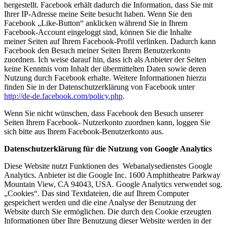
hergestellt. Facebook erhält dadurch die Information, dass Sie mit
Ihrer IP-Adresse meine Seite besucht haben. Wenn Sie den
Facebook „Like-Button“ anklicken während Sie in Ihrem
Facebook-Account eingeloggt sind, können Sie die Inhalte
meiner Seiten auf Ihrem Facebook-Profil verlinken. Dadurch kann
Facebook den Besuch meiner Seiten Ihrem Benutzerkonto
zuordnen. Ich weise darauf hin, dass ich als Anbieter der Seiten
keine Kenntnis vom Inhalt der übermittelten Daten sowie deren
Nutzung durch Facebook erhalte. Weitere Informationen hierzu
finden Sie in der Datenschutzerklärung von Facebook unter
http://de-de.facebook.com/policy.php
.
Wenn Sie nicht wünschen, dass Facebook den Besuch unserer
Seiten Ihrem Facebook- Nutzerkonto zuordnen kann, loggen Sie
sich bitte aus Ihrem Facebook-Benutzerkonto aus.
Datenschutzerklärung für die Nutzung von Google Analytics
Diese Website nutzt Funktionen des Webanalysedienstes Google
Analytics. Anbieter ist die Google Inc. 1600 Amphitheatre Parkway
Mountain View, CA 94043, USA. Google Analytics verwendet sog.
„Cookies“. Das sind Textdateien, die auf Ihrem Computer
gespeichert werden und die eine Analyse der Benutzung der
Website durch Sie ermöglichen. Die durch den Cookie erzeugten
Informationen über Ihre Benutzung dieser Website werden in der